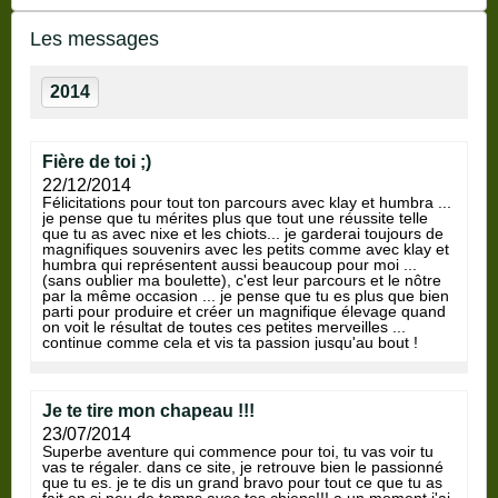
Les messages
2014
fière de toi ;)
22/12/2014
félicitations pour tout ton parcours avec klay et humbra ...
je pense que tu mérites plus que tout une réussite telle
que tu as avec nixe et les chiots... je garderai toujours de
magnifiques souvenirs avec les petits comme avec klay et
humbra qui représentent aussi beaucoup pour moi ...
(sans oublier ma boulette), c'est leur parcours et le nôtre
par la même occasion ... je pense que tu es plus que bien
parti pour produire et créer un magnifique élevage quand
on voit le résultat de toutes ces petites merveilles ...
continue comme cela et vis ta passion jusqu'au bout !
je te tire mon chapeau !!!
23/07/2014
superbe aventure qui commence pour toi, tu vas voir tu
vas te régaler. dans ce site, je retrouve bien le passionné
que tu es. je te dis un grand bravo pour tout ce que tu as