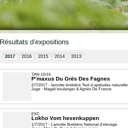
Résultats d'expositions
2017
2016
2015
2014
2013
TAN-15/16
P'maxus Du Grès Des Fagnes
2/7/2017 - lamotte brebière Test d aptitudes naturelle
Juge : Magali boulanger & Agnès De France
EXC
Lokho Vom hexenkuppen
1/7/2017 - Lamotte Brebière National d'elevage