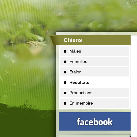
Chiens
Mâles
Femelles
Etalon
Résultats
Productions
En mémoire