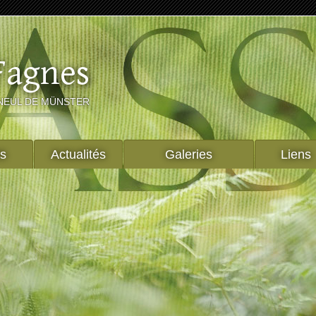
Fagnes
NEUL DE MÜNSTER
ts
Actualités
Galeries
Liens