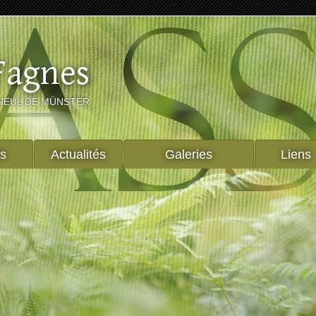
Fagnes
NEUL DE MÜNSTER
ts
Actualités
Galeries
Liens