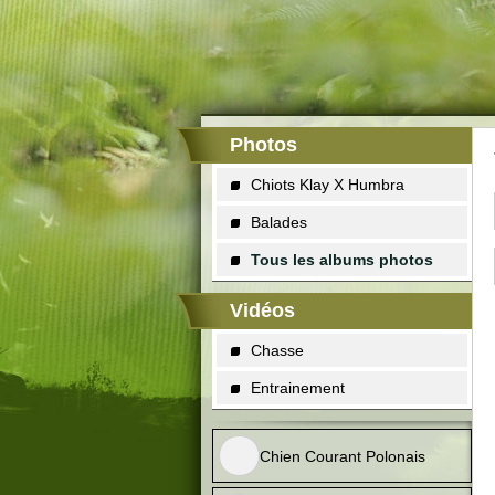
Photos
Chiots Klay X Humbra
Balades
Tous les albums photos
Vidéos
Chasse
Entrainement
Chien Courant Polonais