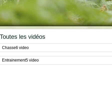
Toutes les vidéos
Chasse
6 video
Entrainement
5 video