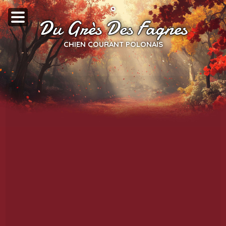
Du Grès Des Fagnes
CHIEN COURANT POLONAIS