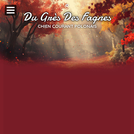
Du Grès Des Fagnes
CHIEN COURANT POLONAIS