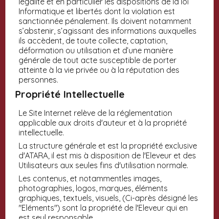
légalité et en particulier les dispositions de la loi
Informatique et libertés dont la violation est
sanctionnée pénalement. Ils doivent notamment
s’abstenir, s’agissant des informations auxquelles
ils accèdent, de toute collecte, captation,
déformation ou utilisation et d’une manière
générale de tout acte susceptible de porter
atteinte à la vie privée ou à la réputation des
personnes.
Propriété Intellectuelle
Le Site Internet relève de la réglementation
applicable aux droits d'auteur et à la propriété
intellectuelle.
La structure générale et est la propriété exclusive
d'ATARA, il est mis à disposition de l'Eleveur et des
Utilisateurs aux seules fins d'utilisation normale.
Les contenus, et notammentles images,
photographies, logos, marques, éléments
graphiques, textuels, visuels, (Ci-après désigné les
"Eléments") sont la propriété de l'Eleveur qui en
est seul responsable.