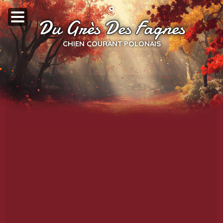
Du Grès Des Fagnes
CHIEN COURANT POLONAIS