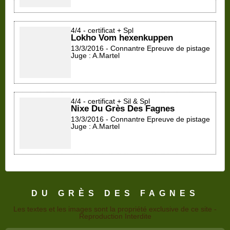
4/4 - certificat + Spl
Lokho Vom hexenkuppen
13/3/2016 - Connantre Epreuve de pistage
Juge : A.Martel
4/4 - certificat + Sil & Spl
Nixe Du Grès Des Fagnes
13/3/2016 - Connantre Epreuve de pistage
Juge : A.Martel
DU GRÈS DES FAGNES
Les textes et les images sont la propriété exclusive de ce site -
Reproduction Interdite