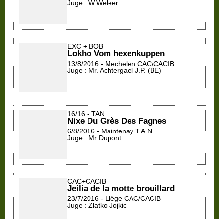
Juge : W.Weleer
EXC + BOB
Lokho Vom hexenkuppen
13/8/2016 - Mechelen CAC/CACIB
Juge : Mr. Achtergael J.P. (BE)
16/16 - TAN
Nixe Du Grès Des Fagnes
6/8/2016 - Maintenay T.A.N
Juge : Mr Dupont
CAC+CACIB
Jeilia de la motte brouillard
23/7/2016 - Liège CAC/CACIB
Juge : Zlatko Jojkic