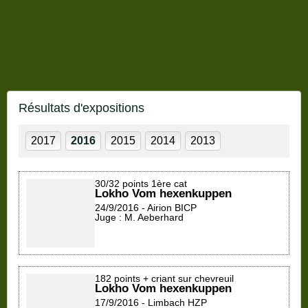
Résultats d'expositions
2017
2016
2015
2014
2013
30/32 points 1ère cat
Lokho Vom hexenkuppen
24/9/2016 - Airion BICP
Juge : M. Aeberhard
182 points + criant sur chevreuil
Lokho Vom hexenkuppen
17/9/2016 - Limbach HZP